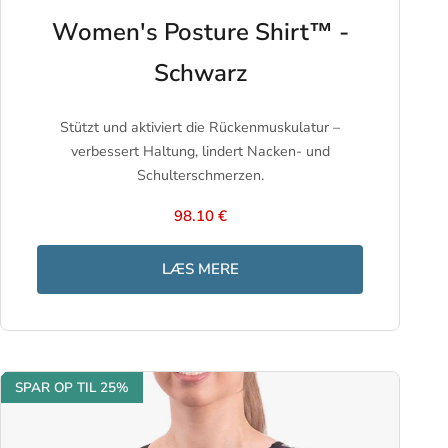
Women's Posture Shirt™ -
Schwarz
Stützt und aktiviert die Rückenmuskulatur –
verbessert Haltung, lindert Nacken- und
Schulterschmerzen.
98.10 €
LÆS MERE
SPAR OP TIL 25%