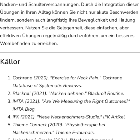
Nacken- und Schulterverspannungen. Durch die Integration dieser
Übungen in Ihren Alltag können Sie nicht nur akute Beschwerden
lindern, sondern auch langfristig Ihre Beweglichkeit und Haltung
verbessern. Nutzen Sie die Gelegenheit, diese einfachen, aber
effektiven Übungen regelmäßig durchzuführen, um ein besseres
Wohlbefinden zu erreichen.
Källor
Cochrane (2020). "Exercise for Neck Pain."
Cochrane
Database of Systematic Reviews
.
Blackroll (2021). "Nacken dehnen."
Blackroll Routine
.
IMTA (2021). "Are We Measuring the Right Outcomes?"
IMTA Blog
.
IFK (2021). "Neue Nackenschmerz-Studie."
IFK Artikel
.
Thieme Connect (2020). "Physiotherapie bei
Nackenschmerzen."
Thieme E-Journals
.