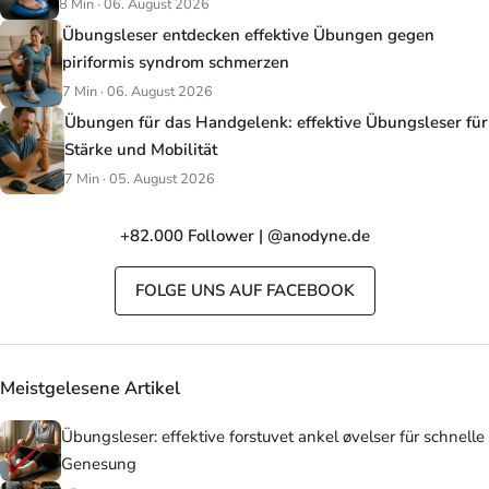
8 Min · 06. August 2026
Übungsleser entdecken effektive Übungen gegen
piriformis syndrom schmerzen
7 Min · 06. August 2026
Übungen für das Handgelenk: effektive Übungsleser für
Stärke und Mobilität
7 Min · 05. August 2026
+82.000 Follower | @anodyne.de
FOLGE UNS AUF FACEBOOK
Meistgelesene Artikel
Übungsleser: effektive forstuvet ankel øvelser für schnelle
Genesung