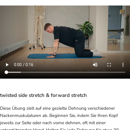
twisted side stretch & forward stretch
Diese Übung zielt auf eine gezielte Dehnung verschiedener
Nackenmuskulaturen ab. Beginnen Sie, indem Sie Ihren Kopf
jeweils zur Seite oder nach vorne dehnen, oft mit einer
unterstützenden Hand. Halten Sie jede Dehnung für etwa 30