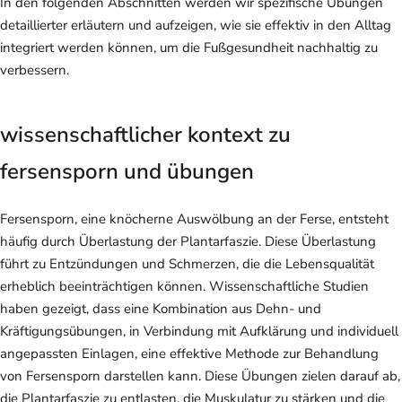
In den folgenden Abschnitten werden wir spezifische Übungen
detaillierter erläutern und aufzeigen, wie sie effektiv in den Alltag
integriert werden können, um die Fußgesundheit nachhaltig zu
verbessern.
wissenschaftlicher kontext zu
fersensporn und übungen
Fersensporn, eine knöcherne Auswölbung an der Ferse, entsteht
häufig durch Überlastung der Plantarfaszie. Diese Überlastung
führt zu Entzündungen und Schmerzen, die die Lebensqualität
erheblich beeinträchtigen können. Wissenschaftliche Studien
haben gezeigt, dass eine Kombination aus Dehn- und
Kräftigungsübungen, in Verbindung mit Aufklärung und individuell
angepassten Einlagen, eine effektive Methode zur Behandlung
von Fersensporn darstellen kann. Diese Übungen zielen darauf ab,
die Plantarfaszie zu entlasten, die Muskulatur zu stärken und die