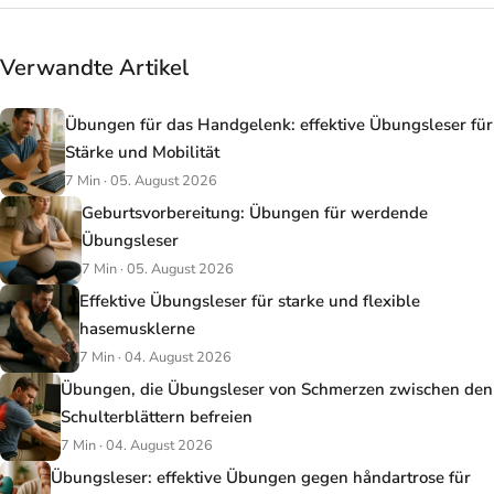
Verwandte Artikel
Übungen für das Handgelenk: effektive Übungsleser für
Stärke und Mobilität
7 Min · 05. August 2026
Geburtsvorbereitung: Übungen für werdende
Übungsleser
7 Min · 05. August 2026
Effektive Übungsleser für starke und flexible
hasemusklerne
7 Min · 04. August 2026
Übungen, die Übungsleser von Schmerzen zwischen den
Schulterblättern befreien
7 Min · 04. August 2026
Übungsleser: effektive Übungen gegen håndartrose für