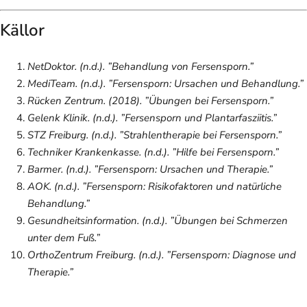
Källor
NetDoktor. (n.d.). ”Behandlung von Fersensporn.”
MediTeam. (n.d.). ”Fersensporn: Ursachen und Behandlung.”
Rücken Zentrum. (2018). ”Übungen bei Fersensporn.”
Gelenk Klinik. (n.d.). ”Fersensporn und Plantarfasziitis.”
STZ Freiburg. (n.d.). ”Strahlentherapie bei Fersensporn.”
Techniker Krankenkasse. (n.d.). ”Hilfe bei Fersensporn.”
Barmer. (n.d.). ”Fersensporn: Ursachen und Therapie.”
AOK. (n.d.). ”Fersensporn: Risikofaktoren und natürliche
Behandlung.”
Gesundheitsinformation. (n.d.). ”Übungen bei Schmerzen
unter dem Fuß.”
OrthoZentrum Freiburg. (n.d.). ”Fersensporn: Diagnose und
Therapie.”