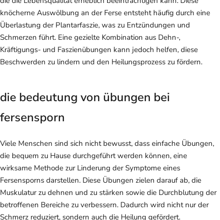
die die Lebensqualität erheblich beeinträchtigen kann. Diese
knöcherne Auswölbung an der Ferse entsteht häufig durch eine
Überlastung der Plantarfaszie, was zu Entzündungen und
Schmerzen führt. Eine gezielte Kombination aus Dehn-,
Kräftigungs- und Faszienübungen kann jedoch helfen, diese
Beschwerden zu lindern und den Heilungsprozess zu fördern.
die bedeutung von übungen bei
fersensporn
Viele Menschen sind sich nicht bewusst, dass einfache Übungen,
die bequem zu Hause durchgeführt werden können, eine
wirksame Methode zur Linderung der Symptome eines
Fersensporns darstellen. Diese Übungen zielen darauf ab, die
Muskulatur zu dehnen und zu stärken sowie die Durchblutung der
betroffenen Bereiche zu verbessern. Dadurch wird nicht nur der
Schmerz reduziert, sondern auch die Heilung gefördert.