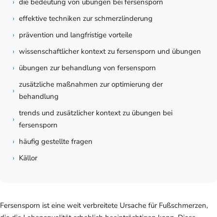
›
die bedeutung von übungen bei fersensporn
›
effektive techniken zur schmerzlinderung
›
prävention und langfristige vorteile
›
wissenschaftlicher kontext zu fersensporn und übungen
›
übungen zur behandlung von fersensporn
zusätzliche maßnahmen zur optimierung der
›
behandlung
trends und zusätzlicher kontext zu übungen bei
›
fersensporn
›
häufig gestellte fragen
›
Källor
Fersensporn ist eine weit verbreitete Ursache für Fußschmerzen,