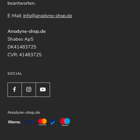
beantworten.
E-Mail:
info@anodyne-shop.de
Anodyne-shop.de
Shabes ApS
DK41483725
CVR: 41483725
SOCIAL
Anodyne-shop.de