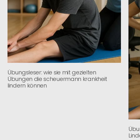
Übungsleser: wie sie mit gezielten
Übungen die scheuermann krankheit
lindern können
Übun
Lin