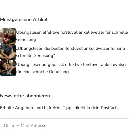
Meistgelesene Artikel
Übungsleser: effektive forstuvet ankel øvelser für schnelle
Genesung
„Übungsleser: die besten forstuvet ankel øvelser für eine
schnelle Genesung“
Übungsleser aufgepasst: effektive forstuvet ankel øvelser
für eine schnelle Genesung
Newsletter abonnieren
Erhalte Angebote und hilfreiche Tipps direkt in dein Postfach.