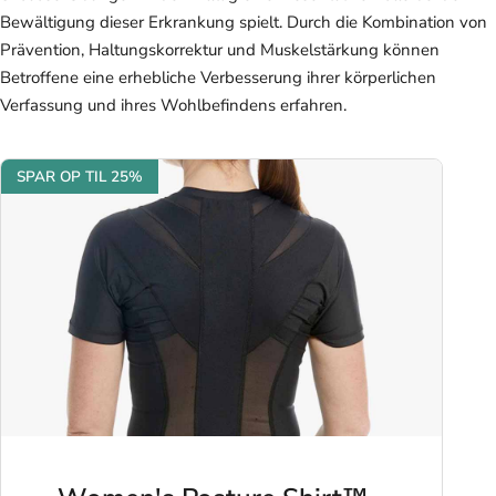
Bewältigung dieser Erkrankung spielt. Durch die Kombination von
Prävention, Haltungskorrektur und Muskelstärkung können
Betroffene eine erhebliche Verbesserung ihrer körperlichen
Verfassung und ihres Wohlbefindens erfahren.
SPAR OP TIL 25%