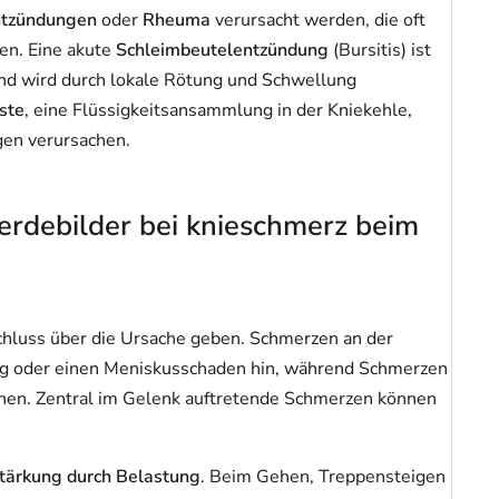
ntzündungen
oder
Rheuma
verursacht werden, die oft
n. Eine akute
Schleimbeutelentzündung
(Bursitis) ist
und wird durch lokale Rötung und Schwellung
ste
, eine Flüssigkeitsansammlung in der Kniekehle,
en verursachen.
rdebilder bei knieschmerz beim
chluss über die Ursache geben. Schmerzen an der
ung oder einen Meniskusschaden hin, während Schmerzen
nnen. Zentral im Gelenk auftretende Schmerzen können
tärkung durch Belastung
. Beim Gehen, Treppensteigen