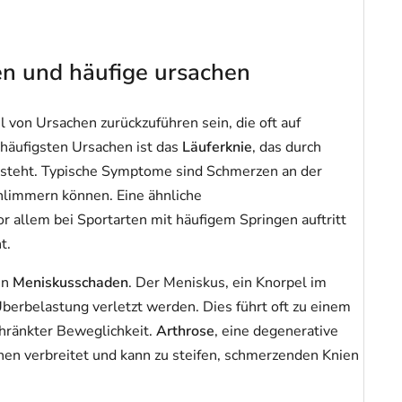
zen und häufige ursachen
von Ursachen zurückzuführen sein, die oft auf
häufigsten Ursachen ist das
Läuferknie
, das durch
steht. Typische Symptome sind Schmerzen an der
hlimmern können. Eine ähnliche
vor allem bei Sportarten mit häufigem Springen auftritt
t.
in
Meniskusschaden
. Der Meniskus, ein Knorpel im
berbelastung verletzt werden. Dies führt oft zu einem
hränkter Beweglichkeit.
Arthrose
, eine degenerative
hen verbreitet und kann zu steifen, schmerzenden Knien