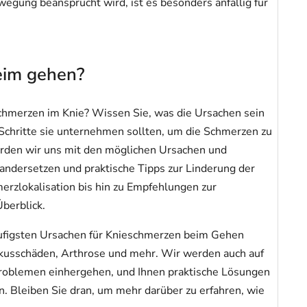
wegung beansprucht wird, ist es besonders anfällig für
eim gehen?
Schmerzen im Knie? Wissen Sie, was die Ursachen sein
Schritte sie unternehmen sollten, um die Schmerzen zu
werden wir uns mit den möglichen Ursachen und
dersetzen und praktische Tipps zur Linderung der
erzlokalisation bis hin zu Empfehlungen zur
berblick.
äufigsten Ursachen für Knieschmerzen beim Gehen
kusschäden, Arthrose und mehr. Wir werden auch auf
Problemen einhergehen, und Ihnen praktische Lösungen
. Bleiben Sie dran, um mehr darüber zu erfahren, wie