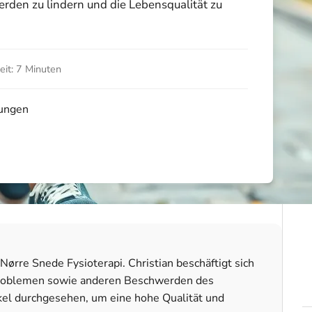
rden zu lindern und die Lebensqualität zu
it: 7 Minuten
tungen
ørre Snede Fysioterapi. Christian beschäftigt sich
problemen sowie anderen Beschwerden des
kel durchgesehen, um eine hohe Qualität und