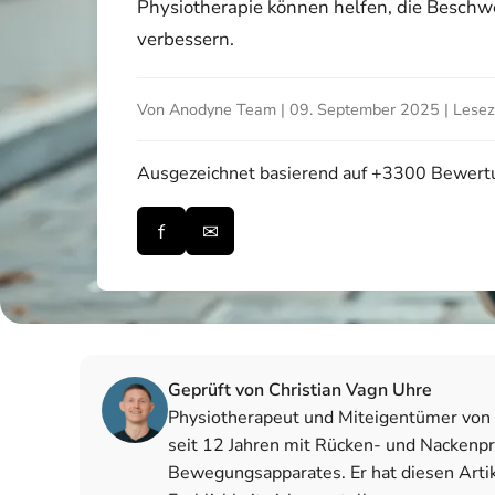
Physiotherapie können helfen, die Beschwe
verbessern.
Von Anodyne Team | 09. September 2025 | Leseze
Ausgezeichnet
basierend auf +3300 Bewer
f
✉
Geprüft von Christian Vagn Uhre
Physiotherapeut und Miteigentümer von N
seit 12 Jahren mit Rücken- und Nacken
Bewegungsapparates. Er hat diesen Arti