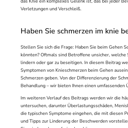
das Knie ein komplexes Gelenk ist, das bei jeder Be
Verletzungen und Verschleiß.
Haben Sie schmerzen im knie b
Stellen Sie sich die Frage: Haben Sie beim Gehen 
könnten? Oftmals sind Betroffene unsicher, welche 
lindern oder gar zu beseitigen. In diesem Beitrag 
Symptomen von Knieschmerzen beim Gehen auseinan
Schmerzen geben. Von der Differenzierung der Schm
Behandlung – wir bieten Ihnen einen umfassenden Ü
Im weiteren Verlauf des Beitrags werden wir die h
untersuchen, darunter Überlastungsschäden, Menis
die typischen Symptome eingehen, die mit diesen 
und Tipps zur Linderung der Beschwerden vorstellen