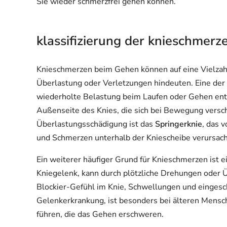
Sie wieder schmerzfrei gehen können.
klassifizierung der knieschmer
Knieschmerzen beim Gehen können auf eine Vielzahl 
Überlastung oder Verletzungen hindeuten. Eine der 
wiederholte Belastung beim Laufen oder Gehen ent
Außenseite des Knies, die sich bei Bewegung versc
Überlastungsschädigung ist das
Springerknie
, das 
und Schmerzen unterhalb der Kniescheibe verursach
Ein weiterer häufiger Grund für Knieschmerzen ist e
Kniegelenk, kann durch plötzliche Drehungen oder Ü
Blockier-Gefühl im Knie, Schwellungen und eingesc
Gelenkerkrankung, ist besonders bei älteren Mensc
führen, die das Gehen erschweren.