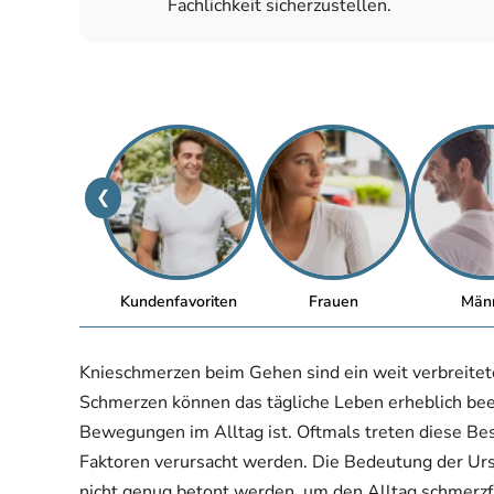
Fachlichkeit sicherzustellen.
❮
Kundenfavoriten
Frauen
Män
Knieschmerzen beim Gehen sind ein weit verbreitete
Schmerzen können das tägliche Leben erheblich bee
Bewegungen im Alltag ist. Oftmals treten diese Be
Faktoren verursacht werden. Die Bedeutung der Ur
nicht genug betont werden, um den Alltag schmerzfr