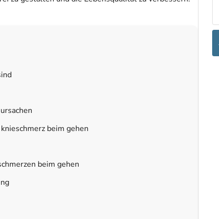
ind
 ursachen
 knieschmerz beim gehen
eschmerzen beim gehen
ung