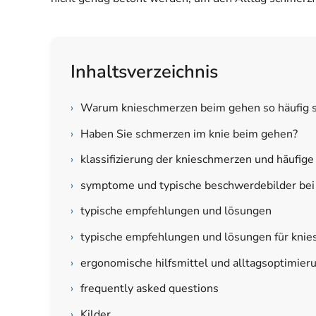
Inhaltsverzeichnis
›
Warum knieschmerzen beim gehen so häufig s
›
Haben Sie schmerzen im knie beim gehen?
›
klassifizierung der knieschmerzen und häufige
›
symptome und typische beschwerdebilder bei
›
typische empfehlungen und lösungen
›
typische empfehlungen und lösungen für kni
›
ergonomische hilfsmittel und alltagsoptimier
›
frequently asked questions
›
Kilder