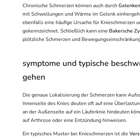
Chronische Schmerzen können auch durch
Gelenke
mit Schwellungen und Wärme im Gelenk einhergehe
ebenfalls eine häufige Ursache für Knieschmerzen 
gekennzeichnet. Schließlich kann eine
Bakersche Zy
plötzliche Schmerzen und Bewegungseinschränkung
symptome und typische beschwe
gehen
Die genaue Lokalisierung der Schmerzen kann Aufs
Innenseite des Knies deuten oft auf eine Überlast
an der Außenseite auf ein Läuferknie hindeuten kö
auf Arthrose oder eine Entzündung hinweisen.
Ein typisches Muster bei Knieschmerzen ist die
Vers