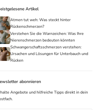
eistgelesene Artikel
Atmen tut weh: Was steckt hinter
Rückenschmerzen?
Verstehen Sie die Warnzeichen: Was Ihre
Nierenschmerzen bedeuten könnten
Schwangerschaftsschmerzen verstehen:
Ursachen und Lösungen für Unterbauch und
Rücken
Rückenstütze
Posture Bra
ewsletter abonnieren
halte Angebote und hilfreiche Tipps direkt in dein
ostfach.