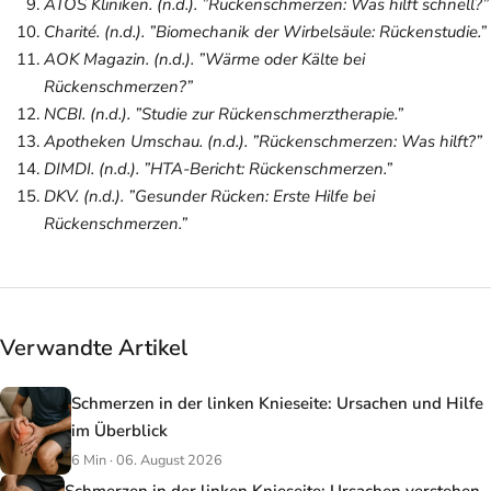
ATOS Kliniken. (n.d.). ”Rückenschmerzen: Was hilft schnell?”
Charité. (n.d.). ”Biomechanik der Wirbelsäule: Rückenstudie.”
AOK Magazin. (n.d.). ”Wärme oder Kälte bei
Rückenschmerzen?”
NCBI. (n.d.). ”Studie zur Rückenschmerztherapie.”
Apotheken Umschau. (n.d.). ”Rückenschmerzen: Was hilft?”
DIMDI. (n.d.). ”HTA-Bericht: Rückenschmerzen.”
DKV. (n.d.). ”Gesunder Rücken: Erste Hilfe bei
Rückenschmerzen.”
Verwandte Artikel
Schmerzen in der linken Knieseite: Ursachen und Hilfe
im Überblick
6 Min · 06. August 2026
Schmerzen in der linken Knieseite: Ursachen verstehen