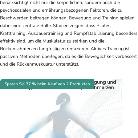
berücksichtigt nicht nur die körperlichen, sondern auch die
psychosozialen und ernährungsbezogenen Faktoren, die zu
Beschwerden beitragen können. Bewegung und Training spielen
dabei eine zentrale Rolle. Studien zeigen, dass Pilates,
Krafttraining, Ausdauertraining und Rumpfstabilisierung besonders
effektiv sind, um die Muskulatur zu stärken und die
Rückenschmerzen langfristig zu reduzieren. Aktives Training ist
passiven Methoden überlegen, da es die Beweglichkeit verbessert
und die Rückenmuskulatur unterstützt.
Sparen Sie 37 % beim Kauf von 2 Produkten