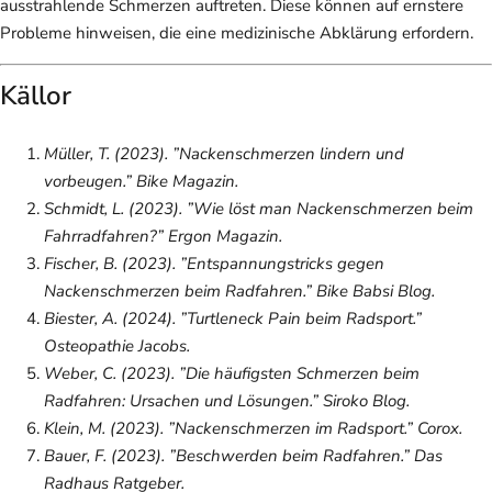
ausstrahlende Schmerzen auftreten. Diese können auf ernstere
Probleme hinweisen, die eine medizinische Abklärung erfordern.
Källor
Müller, T. (2023). ”Nackenschmerzen lindern und
vorbeugen.”
Bike Magazin
.
Schmidt, L. (2023). ”Wie löst man Nackenschmerzen beim
Fahrradfahren?”
Ergon Magazin
.
Fischer, B. (2023). ”Entspannungstricks gegen
Nackenschmerzen beim Radfahren.”
Bike Babsi Blog
.
Biester, A. (2024). ”Turtleneck Pain beim Radsport.”
Osteopathie Jacobs
.
Weber, C. (2023). ”Die häufigsten Schmerzen beim
Radfahren: Ursachen und Lösungen.”
Siroko Blog
.
Klein, M. (2023). ”Nackenschmerzen im Radsport.”
Corox
.
Bauer, F. (2023). ”Beschwerden beim Radfahren.”
Das
Radhaus Ratgeber
.