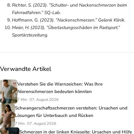
Richter, S. (2023). ”Schulter- und Nackenschmerzen beim
Fahrradfahren.”
SQ-Lab
.
Hoffmann, G. (2023). ”Nackenschmerzen.”
Gelenk Klinik
.
Meier, H. (2023). ”Überlastungsschäden im Radsport.”
Sportärztezeitung
.
Verwandte Artikel
Verstehen Sie die Warnzeichen: Was Ihre
Nierenschmerzen bedeuten könnten
7 Min · 07. August 2026
Schwangerschaftsschmerzen verstehen: Ursachen und
Lösungen für Unterbauch und Rücken
7 Min · 07. August 2026
Schmerzen in der linken Knieseite: Ursachen und Hilfe