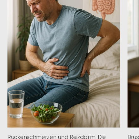
Rückenschmerzen und Reizdarm: Die
Bru