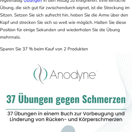
regelmäßig
Übungen
in den Alltag zu integrieren. Eine einfache
Übung, die sich gut für zwischendurch eignet, ist die Streckung im
Sitzen. Setzen Sie sich aufrecht hin, heben Sie die Arme über den
Kopf und strecken Sie sich so weit wie möglich. Halten Sie diese
Position für einige Sekunden und wiederholen Sie die Übung
mehrmals.
Sparen Sie 37 % beim Kauf von 2 Produkten