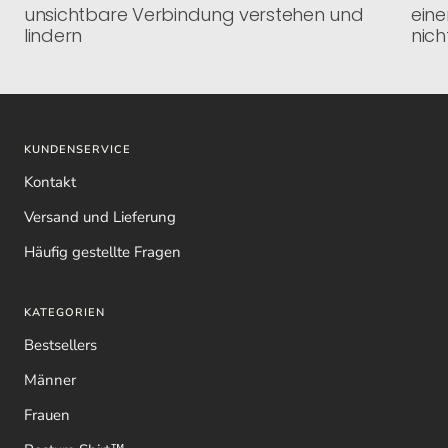
unsichtbare Verbindung verstehen und
eine
lindern
nich
KUNDENSERVICE
Kontakt
Versand und Lieferung
Häufig gestellte Fragen
KATEGORIEN
Bestsellers
Männer
Frauen