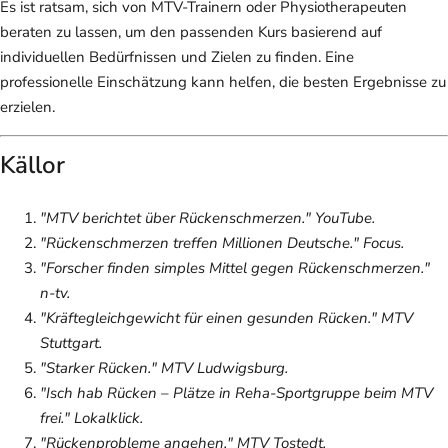
Es ist ratsam, sich von MTV-Trainern oder Physiotherapeuten
beraten zu lassen, um den passenden Kurs basierend auf
individuellen Bedürfnissen und Zielen zu finden. Eine
professionelle Einschätzung kann helfen, die besten Ergebnisse zu
erzielen.
Källor
"MTV berichtet über Rückenschmerzen." YouTube.
"Rückenschmerzen treffen Millionen Deutsche."
Focus
.
"Forscher finden simples Mittel gegen Rückenschmerzen."
n-tv
.
"Kräftegleichgewicht für einen gesunden Rücken." MTV
Stuttgart.
"Starker Rücken." MTV Ludwigsburg.
"Isch hab Rücken – Plätze in Reha-Sportgruppe beim MTV
frei."
Lokalklick
.
"Rückenprobleme angehen." MTV Tostedt.