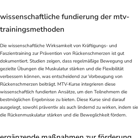
wissenschaftliche fundierung der mtv-
trainingsmethoden
Die wissenschaftliche Wirksamkeit von Kräftigungs- und
Faszientraining zur Prävention von Rückenschmerzen ist gut
dokumentiert. Studien zeigen, dass regelmäßige Bewegung und
gezielte Übungen die Muskulatur stärken und die Flexibilität
verbessern können, was entscheidend zur Vorbeugung von
Rückenschmerzen beiträgt. MTV-Kurse integrieren diese
wissenschaftlich fundierten Ansätze, um den Teilnehmern die
bestmöglichen Ergebnisse zu bieten. Diese Kurse sind darauf
ausgelegt, sowohl präventiv als auch lindernd zu wirken, indem sie
die Rückenmuskulatur stärken und die Beweglichkeit fördern.
ergänzende maßnahmen zur förderung