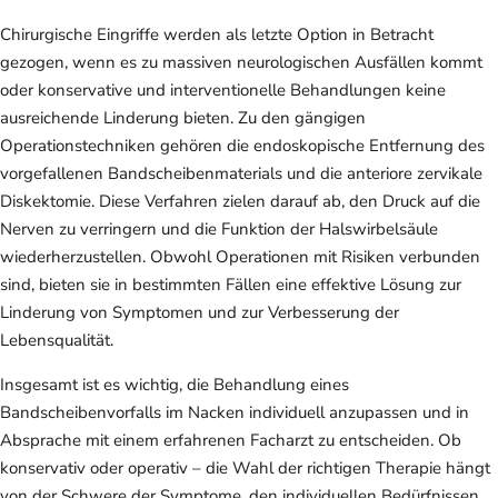
Chirurgische Eingriffe werden als letzte Option in Betracht
gezogen, wenn es zu massiven neurologischen Ausfällen kommt
oder konservative und interventionelle Behandlungen keine
ausreichende Linderung bieten. Zu den gängigen
Operationstechniken gehören die endoskopische Entfernung des
vorgefallenen Bandscheibenmaterials und die anteriore zervikale
Diskektomie. Diese Verfahren zielen darauf ab, den Druck auf die
Nerven zu verringern und die Funktion der Halswirbelsäule
wiederherzustellen. Obwohl Operationen mit Risiken verbunden
sind, bieten sie in bestimmten Fällen eine effektive Lösung zur
Linderung von Symptomen und zur Verbesserung der
Lebensqualität.
Insgesamt ist es wichtig, die Behandlung eines
Bandscheibenvorfalls im Nacken individuell anzupassen und in
Absprache mit einem erfahrenen Facharzt zu entscheiden. Ob
konservativ oder operativ – die Wahl der richtigen Therapie hängt
von der Schwere der Symptome, den individuellen Bedürfnissen