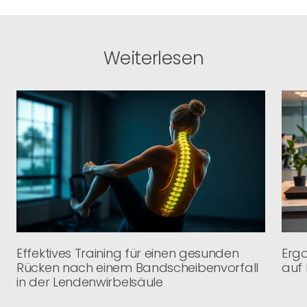
Weiterlesen
Effektives Training für einen gesunden
Ergo
Rücken nach einem Bandscheibenvorfall
auf 
in der Lendenwirbelsäule