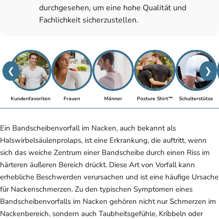
durchgesehen, um eine hohe Qualität und
Fachlichkeit sicherzustellen.
❮
❯
Kundenfavoriten
Frauen
Männer
Posture Shirt™
Schulterstütze
Ein Bandscheibenvorfall im Nacken, auch bekannt als
Halswirbelsäulenprolaps, ist eine Erkrankung, die auftritt, wenn
sich das weiche Zentrum einer Bandscheibe durch einen Riss im
härteren äußeren Bereich drückt. Diese Art von Vorfall kann
erhebliche Beschwerden verursachen und ist eine häufige Ursache
für Nackenschmerzen. Zu den typischen Symptomen eines
Bandscheibenvorfalls im Nacken gehören nicht nur Schmerzen im
Nackenbereich, sondern auch Taubheitsgefühle, Kribbeln oder