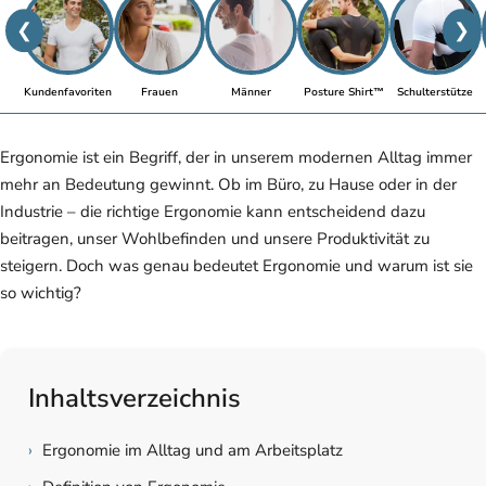
❮
❯
Kundenfavoriten
Frauen
Männer
Posture Shirt™
Schulterstütze
Ergonomie ist ein Begriff, der in unserem modernen Alltag immer
mehr an Bedeutung gewinnt. Ob im Büro, zu Hause oder in der
Industrie – die richtige Ergonomie kann entscheidend dazu
beitragen, unser Wohlbefinden und unsere Produktivität zu
steigern. Doch was genau bedeutet Ergonomie und warum ist sie
so wichtig?
Inhaltsverzeichnis
›
Ergonomie im Alltag und am Arbeitsplatz