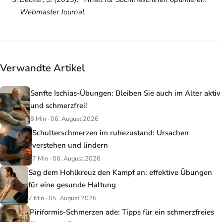
Webmaster Journal
.
Verwandte Artikel
Sanfte Ischias-Übungen: Bleiben Sie auch im Alter aktiv
und schmerzfrei!
8 Min · 06. August 2026
Schulterschmerzen im ruhezustand: Ursachen
verstehen und lindern
7 Min · 06. August 2026
Sag dem Hohlkreuz den Kampf an: effektive Übungen
für eine gesunde Haltung
7 Min · 05. August 2026
Piriformis-Schmerzen ade: Tipps für ein schmerzfreies