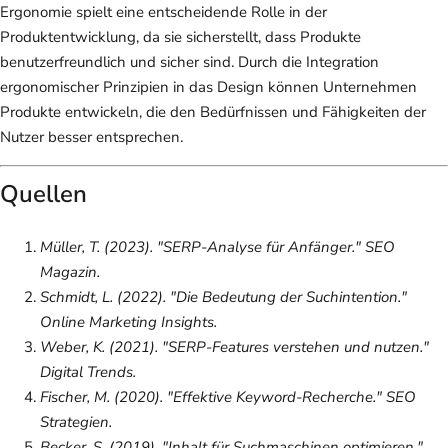
Ergonomie spielt eine entscheidende Rolle in der
Produktentwicklung, da sie sicherstellt, dass Produkte
benutzerfreundlich und sicher sind. Durch die Integration
ergonomischer Prinzipien in das Design können Unternehmen
Produkte entwickeln, die den Bedürfnissen und Fähigkeiten der
Nutzer besser entsprechen.
Quellen
Müller, T. (2023). "SERP-Analyse für Anfänger."
SEO
Magazin
.
Schmidt, L. (2022). "Die Bedeutung der Suchintention."
Online Marketing Insights
.
Weber, K. (2021). "SERP-Features verstehen und nutzen."
Digital Trends
.
Fischer, M. (2020). "Effektive Keyword-Recherche."
SEO
Strategien
.
Becker, S. (2019). "Inhalt für Suchmaschinen optimieren."