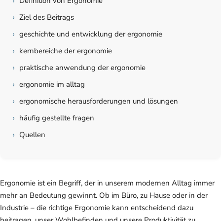
›
Definition von Ergonomie
›
Ziel des Beitrags
›
geschichte und entwicklung der ergonomie
›
kernbereiche der ergonomie
›
praktische anwendung der ergonomie
›
ergonomie im alltag
›
ergonomische herausforderungen und lösungen
›
häufig gestellte fragen
›
Quellen
Ergonomie ist ein Begriff, der in unserem modernen Alltag immer
mehr an Bedeutung gewinnt. Ob im Büro, zu Hause oder in der
Industrie – die richtige Ergonomie kann entscheidend dazu
beitragen, unser Wohlbefinden und unsere Produktivität zu