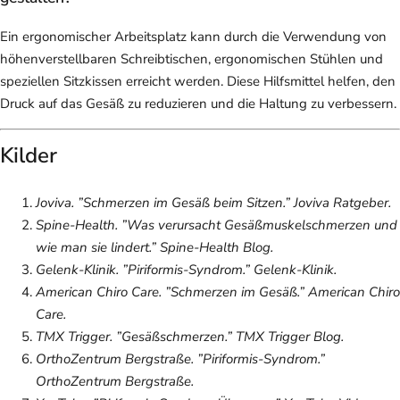
Ein ergonomischer Arbeitsplatz kann durch die Verwendung von
höhenverstellbaren Schreibtischen, ergonomischen Stühlen und
speziellen Sitzkissen erreicht werden. Diese Hilfsmittel helfen, den
Druck auf das Gesäß zu reduzieren und die Haltung zu verbessern.
Kilder
Joviva. ”Schmerzen im Gesäß beim Sitzen.”
Joviva Ratgeber
.
Spine-Health. ”Was verursacht Gesäßmuskelschmerzen und
wie man sie lindert.”
Spine-Health Blog
.
Gelenk-Klinik. ”Piriformis-Syndrom.”
Gelenk-Klinik
.
American Chiro Care. ”Schmerzen im Gesäß.”
American Chiro
Care
.
TMX Trigger. ”Gesäßschmerzen.”
TMX Trigger Blog
.
OrthoZentrum Bergstraße. ”Piriformis-Syndrom.”
OrthoZentrum Bergstraße
.