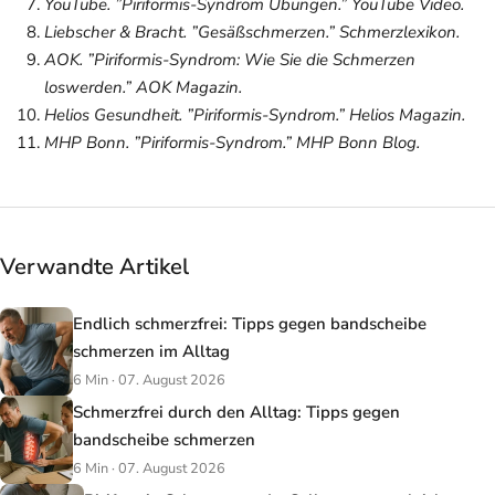
YouTube. ”Piriformis-Syndrom Übungen.”
YouTube Video
.
Liebscher & Bracht. ”Gesäßschmerzen.”
Schmerzlexikon
.
AOK. ”Piriformis-Syndrom: Wie Sie die Schmerzen
loswerden.”
AOK Magazin
.
Helios Gesundheit. ”Piriformis-Syndrom.”
Helios Magazin
.
MHP Bonn. ”Piriformis-Syndrom.”
MHP Bonn Blog
.
Verwandte Artikel
Endlich schmerzfrei: Tipps gegen bandscheibe
schmerzen im Alltag
6 Min · 07. August 2026
Schmerzfrei durch den Alltag: Tipps gegen
bandscheibe schmerzen
6 Min · 07. August 2026