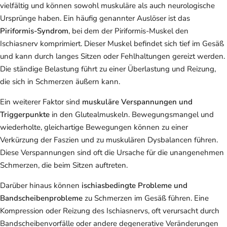
vielfältig und können sowohl muskuläre als auch neurologische
Ursprünge haben. Ein häufig genannter Auslöser ist das
Piriformis-Syndrom
, bei dem der Piriformis-Muskel den
Ischiasnerv komprimiert. Dieser Muskel befindet sich tief im Gesäß
und kann durch langes Sitzen oder Fehlhaltungen gereizt werden.
Die ständige Belastung führt zu einer Überlastung und Reizung,
die sich in Schmerzen äußern kann.
Ein weiterer Faktor sind
muskuläre Verspannungen und
Triggerpunkte
in den Glutealmuskeln. Bewegungsmangel und
wiederholte, gleichartige Bewegungen können zu einer
Verkürzung der Faszien und zu muskulären Dysbalancen führen.
Diese Verspannungen sind oft die Ursache für die unangenehmen
Schmerzen, die beim Sitzen auftreten.
Darüber hinaus können
ischiasbedingte Probleme und
Bandscheibenprobleme
zu Schmerzen im Gesäß führen. Eine
Kompression oder Reizung des Ischiasnervs, oft verursacht durch
Bandscheibenvorfälle oder andere degenerative Veränderungen